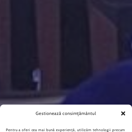
Gestionează consimțământul
Pentru a oferi cea mai bună experiență, utilizăm tehnologii precum