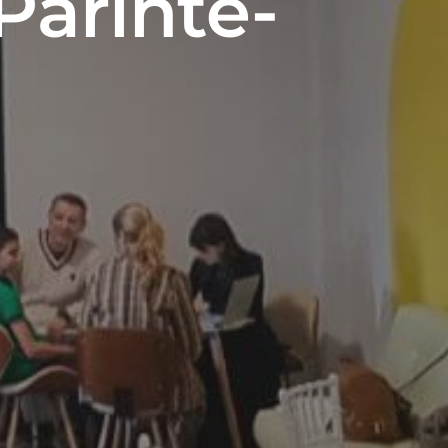
-Părinte-