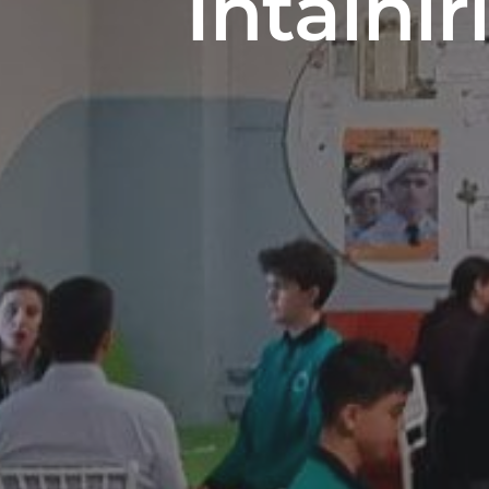
Întâlnir