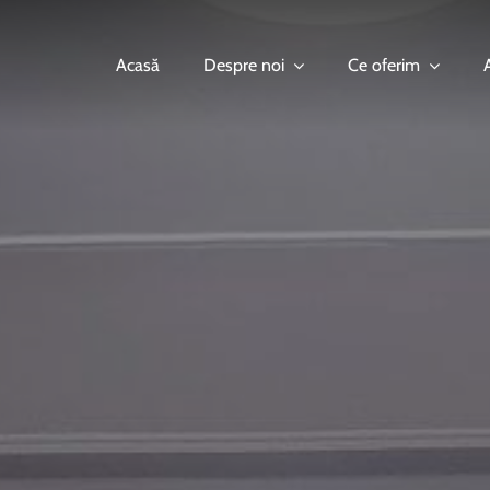
Acasă
Despre noi
Ce oferim