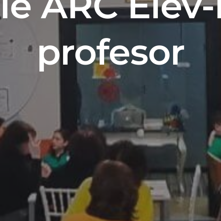
ile ARC Elev
profesor