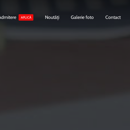
Admitere
Noutăți
Galerie foto
Contact
APLICĂ