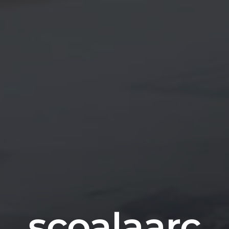
scoalaarc